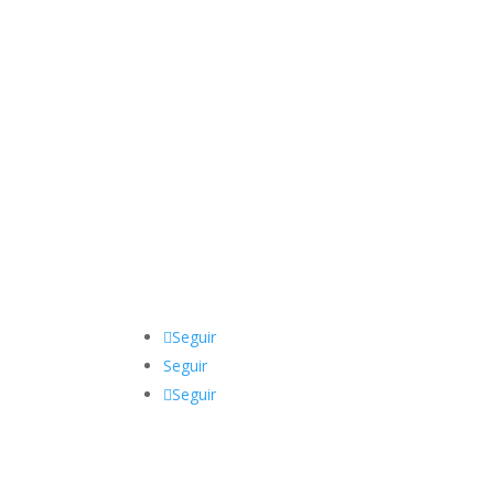
Nuetras Redes Sociales:
Seguir
Seguir
Seguir