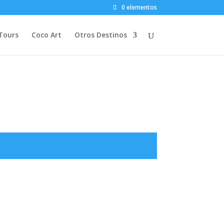
0 elementos
Tours
Coco Art
Otros Destinos