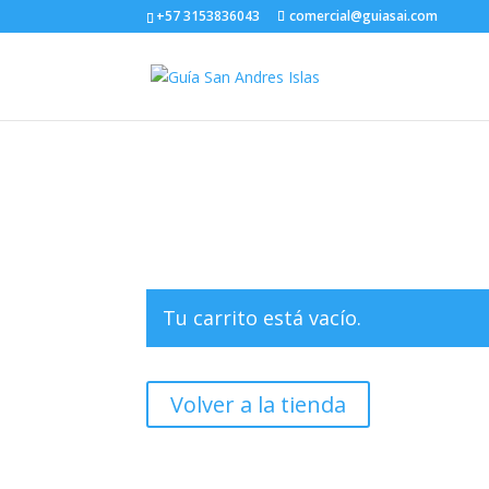
+57 3153836043
comercial@guiasai.com
Tu carrito está vacío.
Volver a la tienda