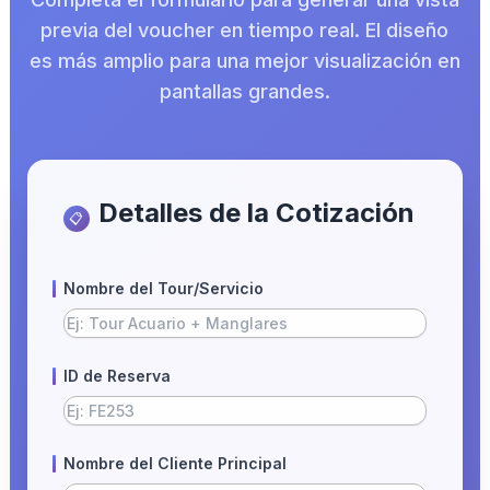
previa del voucher en tiempo real. El diseño
es más amplio para una mejor visualización en
pantallas grandes.
Detalles de la Cotización
📋
Nombre del Tour/Servicio
ID de Reserva
Nombre del Cliente Principal