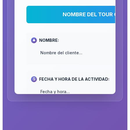
NOMBRE DEL TOUR O SER
NOMBRE:
👤
Nombre del cliente...
FECHA Y HORA DE LA ACTIVIDAD:
🗓️
Fecha y hora...
CITA EN MUELLE / HORA DE ENTREGA:
⏰
Hora...