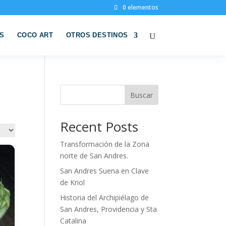
0 elementos
S
COCO ART
OTROS DESTINOS
Buscar
Recent Posts
Transformación de la Zona
norte de San Andres.
San Andres Suena en Clave
de Kriol
Historia del Archipiélago de
San Andres, Providencia y Sta
Catalina