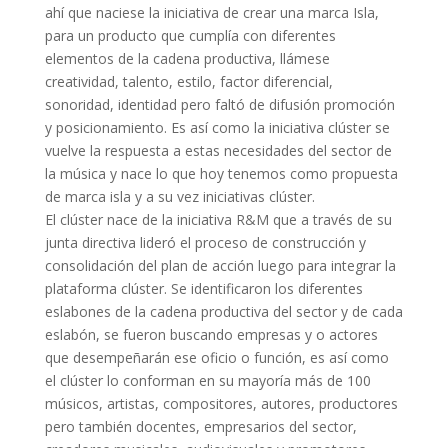
ahí que naciese la iniciativa de crear una marca Isla,
para un producto que cumplía con diferentes
elementos de la cadena productiva, llámese
creatividad, talento, estilo, factor diferencial,
sonoridad, identidad pero faltó de difusión promoción
y posicionamiento. Es así como la iniciativa clúster se
vuelve la respuesta a estas necesidades del sector de
la música y nace lo que hoy tenemos como propuesta
de marca isla y a su vez iniciativas clúster.
El clúster nace de la iniciativa R&M que a través de su
junta directiva lideró el proceso de construcción y
consolidación del plan de acción luego para integrar la
plataforma clúster. Se identificaron los diferentes
eslabones de la cadena productiva del sector y de cada
eslabón, se fueron buscando empresas y o actores
que desempeñarán ese oficio o función, es así como
el clúster lo conforman en su mayoría más de 100
músicos, artistas, compositores, autores, productores
pero también docentes, empresarios del sector,