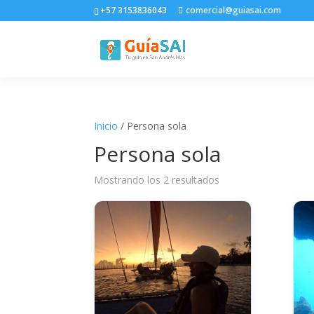
+57 3153836043
comercial@guiasai.com
Inicio
/ Persona sola
Persona sola
Mostrando los 2 resultados