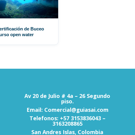
ertificación de Buceo
urso open water
Av 20 de Julio # 4a – 26 Segundo
piso.
Email: Comercial@guiasai.com
Telefonos: +57 3153836043 –
3163208865
San Andres Islas, Colombia