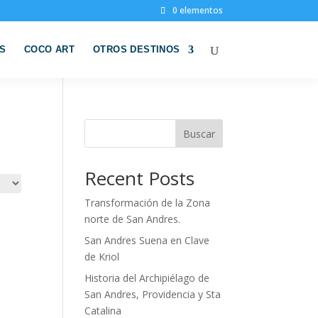
0 elementos
S
COCO ART
OTROS DESTINOS
Buscar
Recent Posts
Transformación de la Zona
norte de San Andres.
San Andres Suena en Clave
de Kriol
Historia del Archipiélago de
San Andres, Providencia y Sta
Catalina