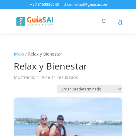
+57 3153836043
comercial@guiasai.com
Inicio
/ Relax y Bienestar
Relax y Bienestar
Mostrando 1–9 de 11 resultados